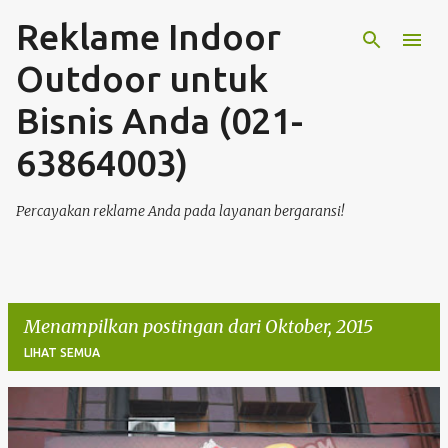
Reklame Indoor
Langsung ke konten utama
Outdoor untuk
Bisnis Anda (021-
63864003)
Percayakan reklame Anda pada layanan bergaransi!
Menampilkan postingan dari Oktober, 2015
LIHAT SEMUA
P