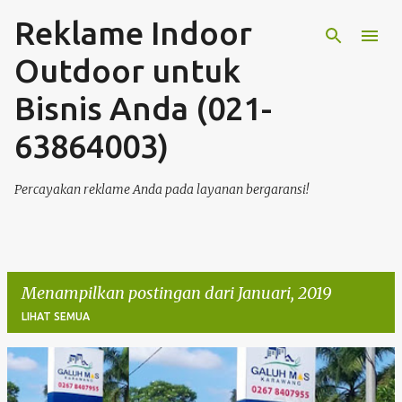
Reklame Indoor
Langsung ke konten utama
Outdoor untuk
Bisnis Anda (021-
63864003)
Percayakan reklame Anda pada layanan bergaransi!
Menampilkan postingan dari Januari, 2019
LIHAT SEMUA
P