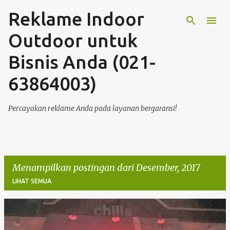
Reklame Indoor
Langsung ke konten utama
Outdoor untuk
Bisnis Anda (021-
63864003)
Percayakan reklame Anda pada layanan bergaransi!
Menampilkan postingan dari Desember, 2017
LIHAT SEMUA
P