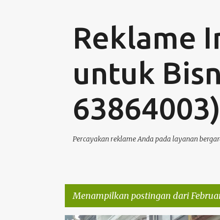
Reklame I
untuk Bisn
63864003
Percayakan reklame Anda pada layanan bergar
Menampilkan postingan dari Februar