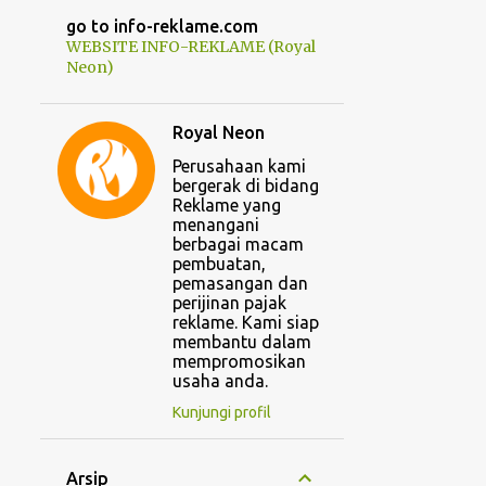
go to info-reklame.com
WEBSITE INFO-REKLAME (Royal
Neon)
Royal Neon
Perusahaan kami
bergerak di bidang
Reklame yang
menangani
berbagai macam
pembuatan,
pemasangan dan
perijinan pajak
reklame. Kami siap
membantu dalam
mempromosikan
usaha anda.
Kunjungi profil
Arsip